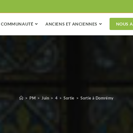
COMMUNAUTÉ
ANCIENS ET ANCIENNES
NOUS A
>
PM
>
Juin
>
4
>
Sortie
>
Sortie à Domrémy