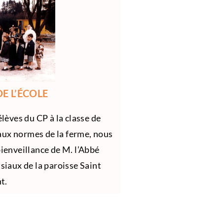
E L’ÉCOLE
élèves du CP à la classe de
aux normes de la ferme, nous
bienveillance de M. l’Abbé
siaux de la paroisse Saint
t.