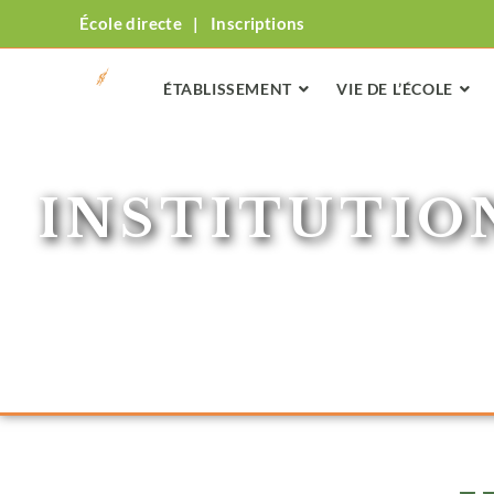
École directe
|
Inscriptions
ÉTABLISSEMENT
VIE DE L’ÉCOLE
INSTITUTIO