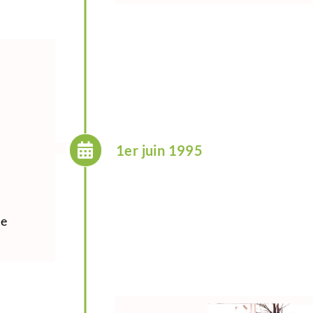
1er juin 1995
de