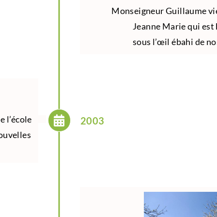
Monseigneur Guillaume vie
Jeanne Marie qui est 
sous l’œil ébahi de n
e l’école
2003
nouvelles