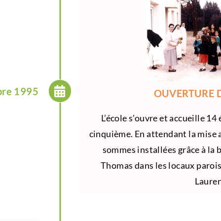
bre 1995
OUVERTURE D
L’école s’ouvre et accueille 14 
cinquième. En attendant la mise 
sommes installées grâce à la 
Thomas dans les locaux parois
Lauren