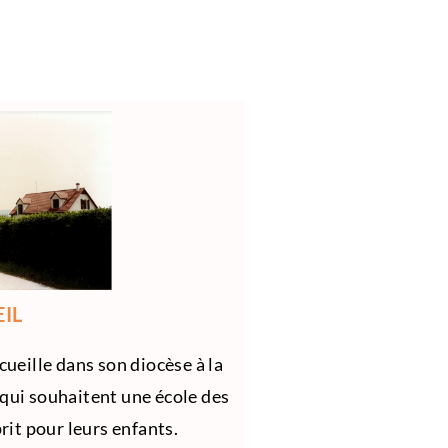
IL
eille dans son diocèse à la
qui souhaitent une école des
it pour leurs enfants.