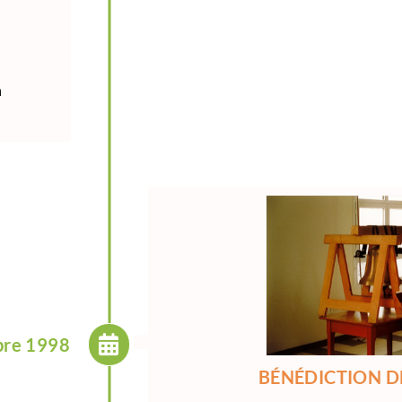
n
bre 1998
BÉNÉDICTION D