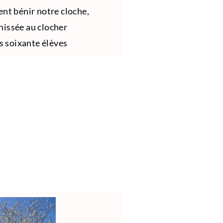
nt bénir notre cloche,
hissée au clocher
os soixante élèves