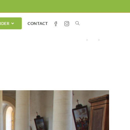
IDER
CONTACT
>
PM
>
Juin