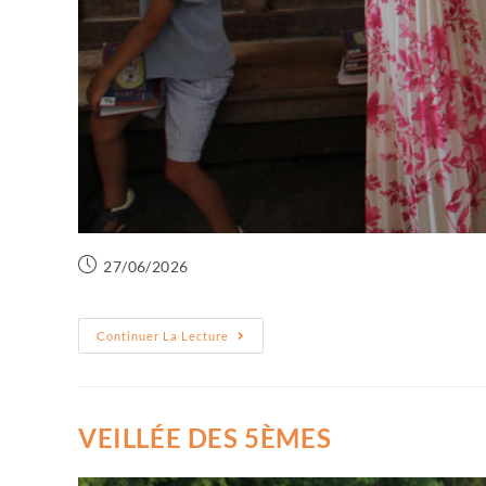
27/06/2026
Continuer La Lecture
VEILLÉE DES 5ÈMES