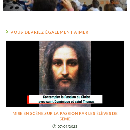
VOUS DEVRIEZ ÉGALEMENT AIMER
MISE EN SCÈNE SUR LA PASSION PAR LES ÉLÈVES DE
5ÈME
07/04/2023