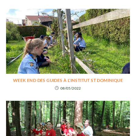
WEEK END DES GUIDES À L’INSTITUT ST DOMINIQUE
08/05/2022