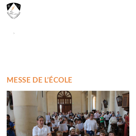
MENU
>
Vie de l’institut
MESSE DE L’ÉCOLE