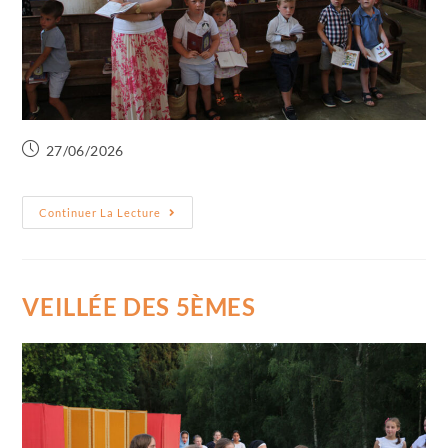
27/06/2026
Continuer La Lecture
VEILLÉE DES 5ÈMES