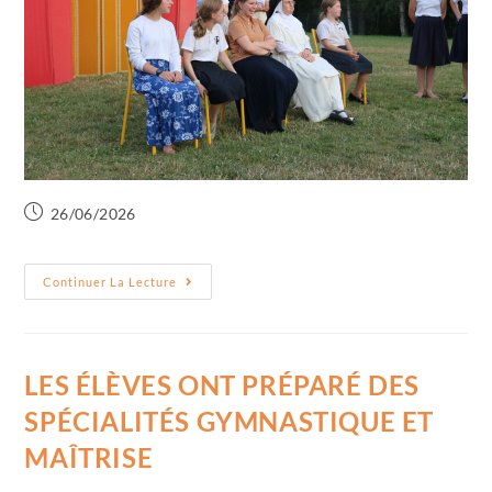
26/06/2026
Continuer La Lecture
LES ÉLÈVES ONT PRÉPARÉ DES
SPÉCIALITÉS GYMNASTIQUE ET
MAÎTRISE