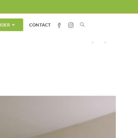
IDER
CONTACT
>
PM
>
Mai