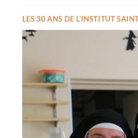
LES 30 ANS DE L’INSTITUT SAI