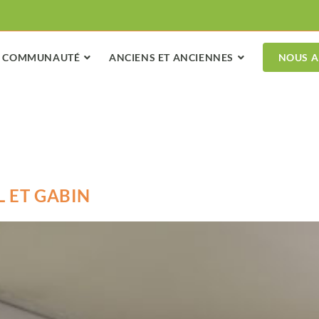
COMMUNAUTÉ
ANCIENS ET ANCIENNES
NOUS A
 ET GABIN