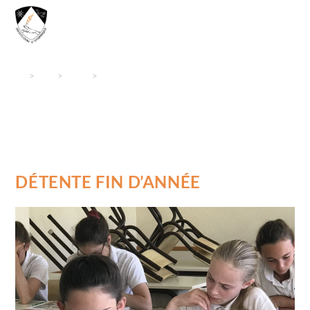
MENU
>
PM
>
Août
>
8
DÉTENTE FIN D’ANNÉE