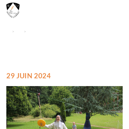
MENU
>
PM
>
Juin
29 JUIN 2024